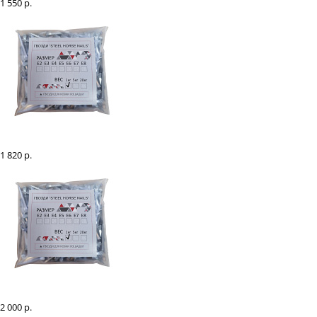
1 550 р.
Гвозди "Steel Horse Nails" Е7, 1 кг
1 820 р.
Гвозди "Steel Horse Nails" Е6, 1 кг
2 000 р.