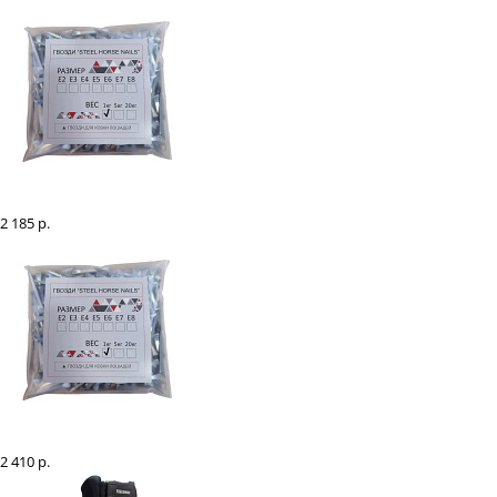
Гвозди "Steel Horse Nails" Е5, 1 кг
2 185 р.
Гвозди "Steel Horse Nails" Е4, 1 кг
2 410 р.