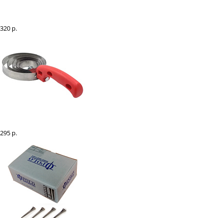
Скребница металлическая 6 спиралей
320 р.
Скребница металлическая 5 спиралей
295 р.