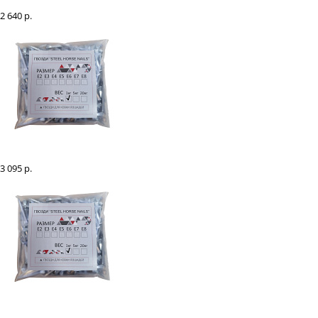
Гвозди "Steel Horse Nails" Е3, 1 кг
2 640 р.
Гвозди "Steel Horse Nails" Е2, 1 кг
3 095 р.
Гвозди "Steel Horse Nails" Е8, 1 кг