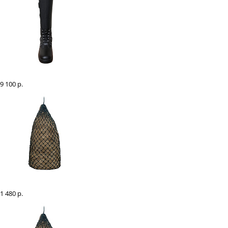
Сапоги зимние "EQUIMAN Profi", пара
9 100 р.
Рептух для сена EQUIMAN 110 см
1 480 р.