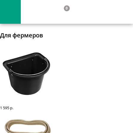
0
Для фермеров
Ведро пластиковое навесное 15 л
1 595 р.