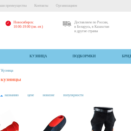
ши преимущества
Контакты
Организациям
Новосибирск:
Доставляем по России,
10:00-19:00 (пн.-пт.)
в Беларусь, в Казахстан
и другие страны
КУЗНИЦА
ПОДКОРМКИ
БРИ
/
Кузница
 кузницы
названию
цене
новизне
популярности