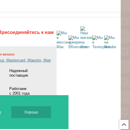
Присоединяйтесь к нам
ne оплата:
Надежный
поставщик
Работаем
с 2001 года
и
Хорошо