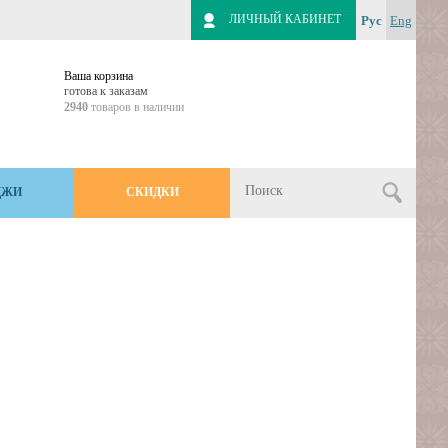
ЛИЧНЫЙ КАБИНЕТ
Рус
Eng
Ваша корзина
готова к заказам
2940
товаров в наличии
ДЖИ
СКИДКИ