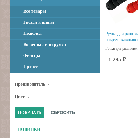
Все товары
Гвозди и шипы
Подковы
Ручка для рашпи
накручивающаяся
Ковочный инструмент
Ручки для рашпилей 
Фильцы
1 295 ₽
Прочее
Производитель
Цвет
НОВИНКИ