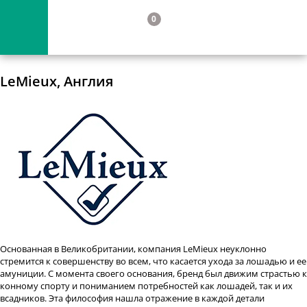
0
LeMieux, Англия
Основанная в Великобритании, компания LeMieux неуклонно
стремится к совершенству во всем, что касается ухода за лошадью и ее
амуниции. С момента своего основания, бренд был движим страстью к
конному спорту и пониманием потребностей как лошадей, так и их
всадников. Эта философия нашла отражение в каждой детали