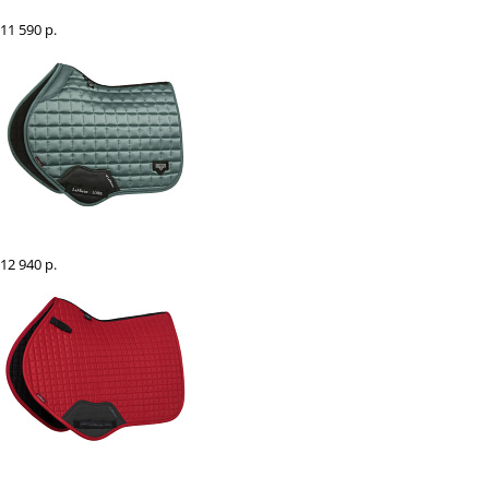
Вальтрап Carbon Mesh Air
11 590 р.
Вальтрап конкурный LeMieux "Satin Memory"
12 940 р.
Вальтрап конкурный LeMieux "Suede"