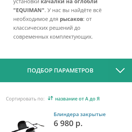
установки
качалки на оглобли
"EQUIMAN"
. У нас вы найдёте всё
необходимое для
рысаков
: от
классических решений до
современных комплектующих.
ПОДБОР ПАРАМЕТРОВ
Сортировать по:
название от А до Я
Блиндера закрытые
6 980 р.