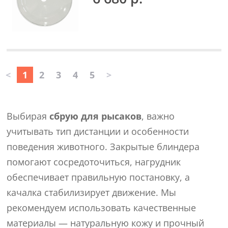
<
1
2
3
4
5
>
Выбирая
сбрую для рысаков
, важно
учитывать тип дистанции и особенности
поведения животного. Закрытые блиндера
помогают сосредоточиться, нагрудник
обеспечивает правильную постановку, а
качалка стабилизирует движение. Мы
рекомендуем использовать качественные
материалы — натуральную кожу и прочный