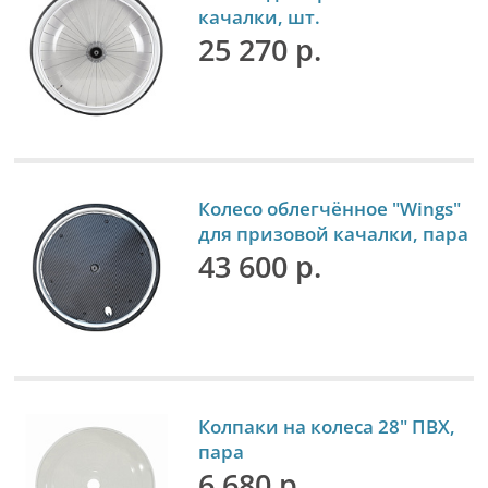
качалки, шт.
25 270 р.
Колесо облегчённое "Wings"
для призовой качалки, пара
43 600 р.
Колпаки на колеса 28" ПВХ,
пара
6 680 р.