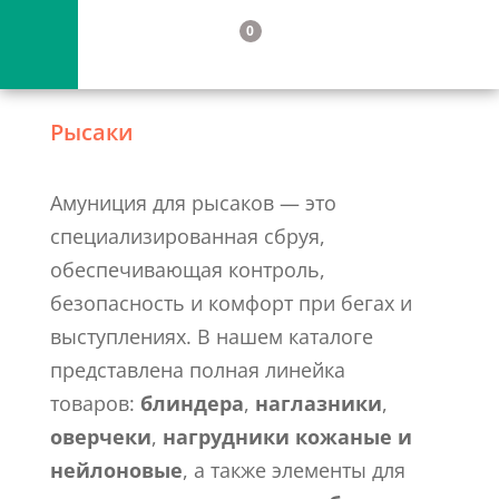
0
Рысаки
Амуниция для рысаков — это
специализированная сбруя,
обеспечивающая контроль,
безопасность и комфорт при бегах и
выступлениях. В нашем каталоге
представлена полная линейка
товаров:
блиндера
,
наглазники
,
оверчеки
,
нагрудники кожаные и
нейлоновые
, а также элементы для