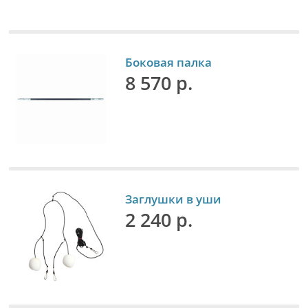
Боковая палка
8 570 р.
Заглушки в уши
2 240 р.