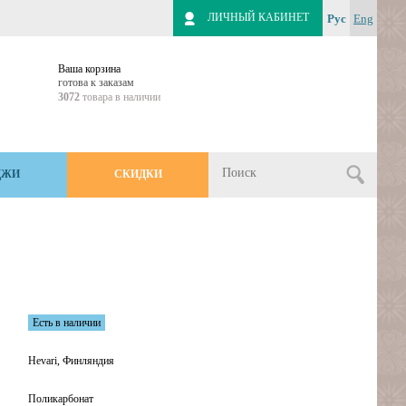
ЛИЧНЫЙ КАБИНЕТ
Рус
Eng
Ваша корзина
готова к заказам
3072
товара в наличии
ДЖИ
СКИДКИ
Есть в наличии
Hevari, Финляндия
Поликарбонат