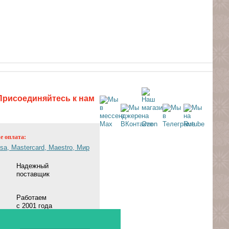
Присоединяйтесь к нам
ne оплата:
Надежный
поставщик
Работаем
с 2001 года