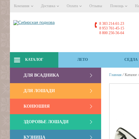
Компания
Доставка
Оплата
Отзывы
Помощь
На
8 383 214-61-23
8 953 761-45-15
8 800 250-56-64
КАТАЛОГ
ЛЕТО
СЕДЛА
/
Главная
Каталог
ДЛЯ ВСАДНИКА
ДЛЯ ЛОШАДИ
КОНЮШНЯ
ЗДОРОВЬЕ ЛОШАДИ
КУЗНИЦА