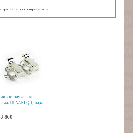
т ветра. Советую попробовать
мплект замков на
пряжь HEVARI QH, пара
8 800