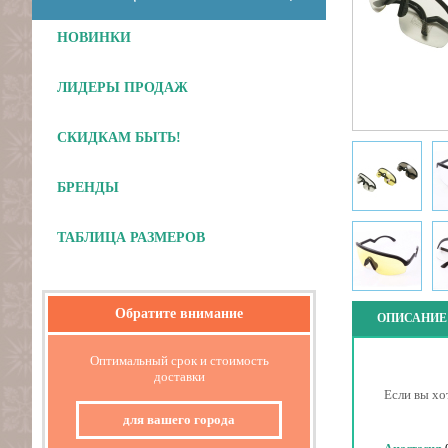
НОВИНКИ
ЛИДЕРЫ ПРОДАЖ
СКИДКАМ БЫТЬ!
Отложить
БРЕНДЫ
ТАБЛИЦА РАЗМЕРОВ
Обратите внимание
ОПИСАНИЕ
Оптимальный срок и стоимость
доставки
Если вы хо
для вашего города