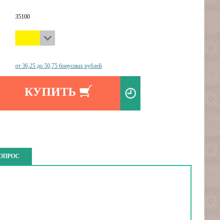
35100
от 36,25 до 50,75 бонусных рублей
КУПИТЬ
ВОПРОС