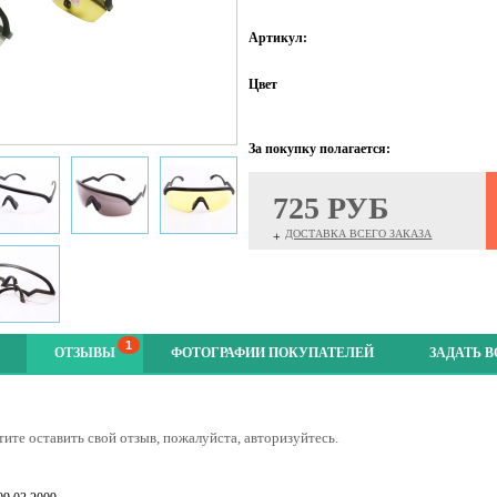
Артикул:
Цвет
За покупку полагается:
725 РУБ
ДОСТАВКА ВСЕГО ЗАКАЗА
+
1
ОТЗЫВЫ
ФОТОГРАФИИ ПОКУПАТЕЛЕЙ
ЗАДАТЬ 
тите оставить свой отзыв, пожалуйста, авторизуйтесь.