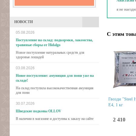
Анастасия
я не наезд
НОВОСТИ
05.08.2026
С этим тов
Поступление на склад: подкормки, лакомства,
травяные сборы от Hidalgo
Новое поступление натуральных средств для
здоровья лошадей
03.08.2026
Новое поступление: амуниция для пони уже на
складе!
На склад поступила высококачественная амуниция
для пони
Гвозди "Steel H
30.07.2026
Е4, 1 кг
Шведские подковы OLLOV
В наличии в магазине и доступны к заказу на сайте
2 410