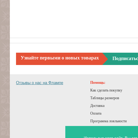
Узнайте первыми о новых товарах
Подписать
Отзывы о нас на Флампе
Помощь:
Как сделать покупку
Таблицы размеров
Доставка
Оплата
Программа лояльности
Подарочный сертификат
Советы покупателям