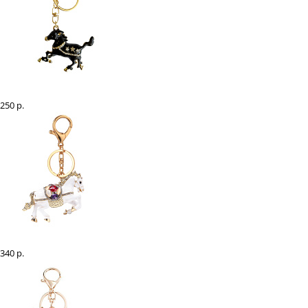
Брелок "Лошадка черная"
250 р.
Брелок "Лошадка"
340 р.