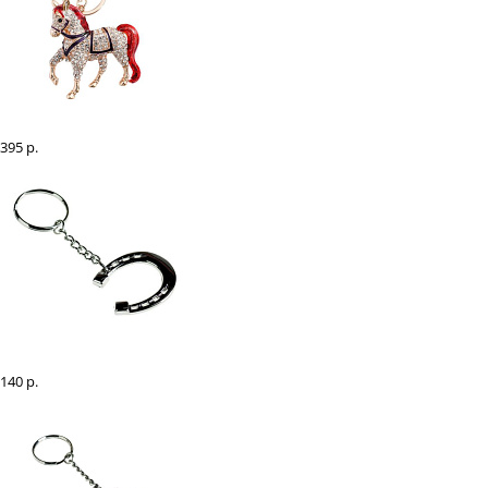
Брелок "Лошадка" со стразами
395 р.
Брелок "Подкова"
140 р.