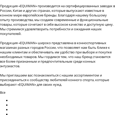
Продукция «EQUIMAN» производится на сертифицированных заводах в
России, Китае и других странах, которые выпускают известные в
конном мире европейские бренды. Благодаря нашему большому
опыту производства, мы создаем современные и функциональные
товары, которые сочетают в себе высокое качество и доступную цену.
Мы стремимся удовлетворить потребности и ожидания наших
покупателей.
Продукция «EQUIMAN» широко представлена в конноспортивных
магазинах разных городов России, что позволяет нам быть ближе к
нашим клиентам и обеспечивать им удобство при выборе и покупке
необходимых товаров. Мы гордимся тем, что наш бренд становится
все более признанным и предпочтительным среди конных
энтузиастов.
Мы приглашаем вас познакомиться с нашим ассортиментом и
присоединиться к сообществу любителей конного спорта, которые
выбирают «EQUIMAN» для своих нужд.
Все
Названию
Цене
Новизне
Популярности