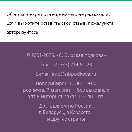
Об этом товаре пока еще ничего не рассказали.
Если вы хотите оставить свой отзыв, пожалуйста,
авторизуйтесь.
© 2001-2026, «Сибирская подкова»
Тел.: +7 (383) 214-61-23
E-mail:
info@sibpodkova.ru
Новосибирск: 10.00 - 19.00
розничный магазин — без выходных
опт и интернет-заказы — пн. - пт.
Доставляем по России,
в Беларусь, в Казахстан
и другие страны