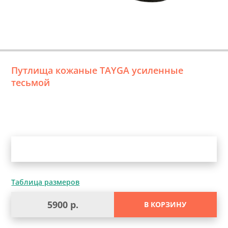
Путлища кожаные TAYGA усиленные
тесьмой
Уточните выбор
Таблица размеров
5900 р.
В КОРЗИНУ