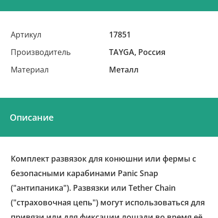
Артикул
17851
Производитель
TAYGA, Россия
Материал
Металл
Описание
Комплект развязок для конюшни или фермы с
безопасными карабинами Panic Snap
("антипаника"). Развязки или Tether Chain
("страховочная цепь") могут использоваться для
привязи или для фиксации лошади во время её