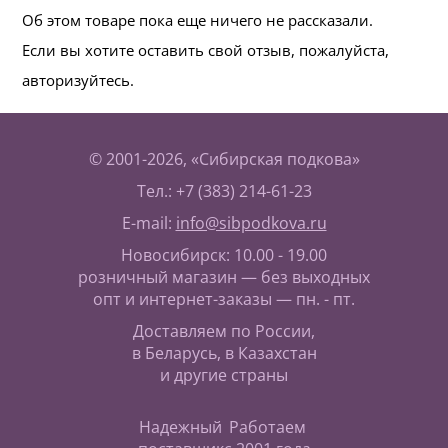
Об этом товаре пока еще ничего не рассказали.
Если вы хотите оставить свой отзыв, пожалуйста,
авторизуйтесь.
© 2001-2026, «Сибирская подкова»
Тел.: +7 (383) 214-61-23
E-mail:
info@sibpodkova.ru
Новосибирск: 10.00 - 19.00
розничный магазин — без выходных
опт и интернет-заказы — пн. - пт.
Доставляем по России,
в Беларусь, в Казахстан
и другие страны
Надежный
Работаем