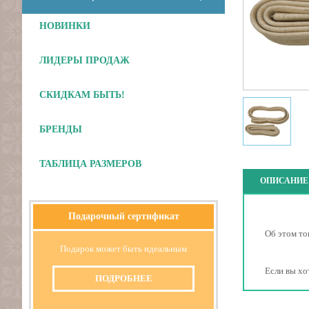
НОВИНКИ
ЛИДЕРЫ ПРОДАЖ
СКИДКАМ БЫТЬ!
Отложить
БРЕНДЫ
ТАБЛИЦА РАЗМЕРОВ
ОПИСАНИЕ
Подарочный сертификат
Об этом то
Подарок может быть идеальным
Если вы хо
ПОДРОБНЕЕ