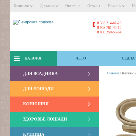
Компания
Доставка
Оплата
Отзывы
Помощь
На
8 383 214-61-23
8 953 761-45-15
8 800 250-56-64
КАТАЛОГ
ЛЕТО
СЕДЛА
/
Главная
Каталог
ДЛЯ ВСАДНИКА
ДЛЯ ЛОШАДИ
КОНЮШНЯ
ЗДОРОВЬЕ ЛОШАДИ
КУЗНИЦА