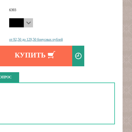
6393
от 92,50 до 129,50 бонусных рублей
КУПИТЬ
ВОПРОС