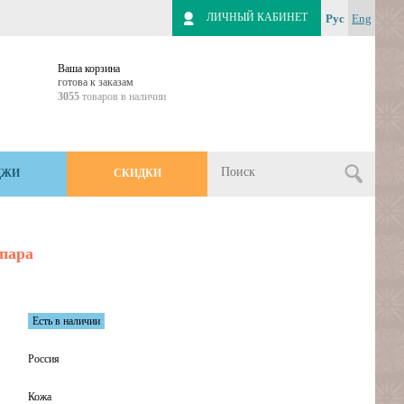
ЛИЧНЫЙ КАБИНЕТ
Рус
Eng
Ваша корзина
готова к заказам
3055
товаров в наличии
ДЖИ
СКИДКИ
пара
Есть в наличии
Россия
Кожа