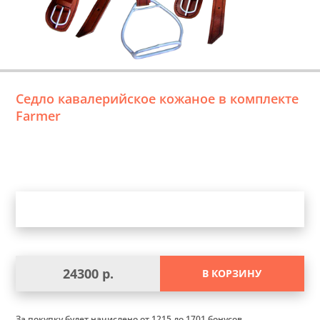
Седло кавалерийское кожаное в комплекте
Farmer
Уточните выбор
24300 р.
В КОРЗИНУ
За покупку будет начислено
от 1215 до 1701 бонусов