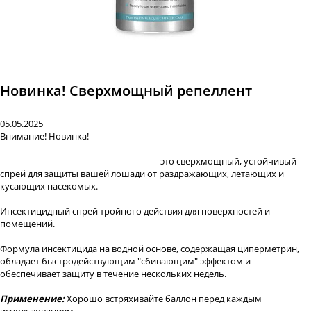
Новинка! Сверхмощный репеллент
05.05.2025
Внимание! Новинка!
Репеллент "Flygard Protector" 1 л
- это сверхмощный, устойчивый
спрей для защиты вашей лошади от раздражающих, летающих и
кусающих насекомых.
Инсектицидный спрей тройного действия для поверхностей и
помещений.
Формула инсектицида на водной основе, содержащая циперметрин,
обладает быстродействующим "сбивающим" эффектом и
обеспечивает защиту в течение нескольких недель.
Применение:
Хорошо встряхивайте баллон перед каждым