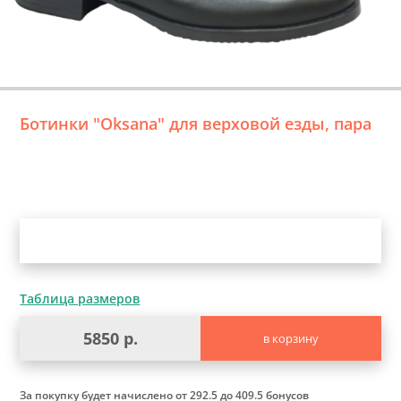
Ботинки "Oksana" для верховой езды, пара
Уточните выбор
Таблица размеров
5850 р.
в корзину
За покупку будет начислено
от 292.5 до 409.5 бонусов