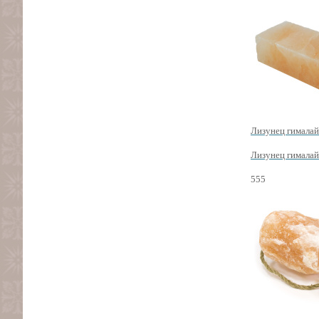
Лизунец гималайс
Лизунец гималайс
555