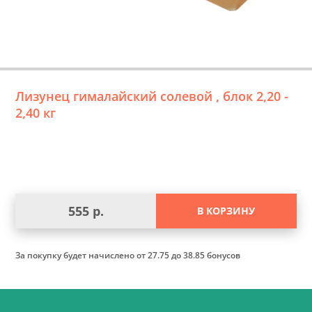
Лизунец гималайский солевой , блок 2,20 -
2,40 кг
555 р.
В КОРЗИНУ
За покупку будет начислено
от 27.75 до 38.85 бонусов