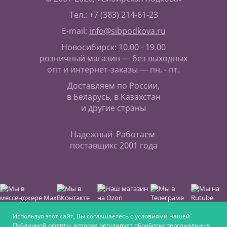
Тел.: +7 (383) 214-61-23
E-mail:
info@sibpodkova.ru
Новосибирск: 10.00 - 19.00
розничный магазин — без выходных
опт и интернет-заказы — пн. - пт.
Доставляем по России,
в Беларусь, в Казахстан
и другие страны
Надежный
Работаем
поставщик
с 2001 года
Используя этот сайт, Вы соглашаетесь с условиями нашей
Публичной оферты
, которая регулирует обработку персональных