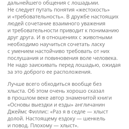
дальнейшего общения с лошадьми.
Не следует путать понятия «жестокость»
и «требовательность». В дружбе настоящих
людей сочетание взаимного уважения
и требовательности приводит к пониманию
друг друга. И в отношениях с животными
необходимо научиться сочетать ласку
с умением настойчиво требовать от них
послушания и повиновения воле человека.
Не надо заискивать перед лошадью, ожидая
за это доброго ее расположения.
Лучше всего обходиться вообще без
хлыста. Об этом очень хорошо сказал
в прошлом веке автор знаменитой книги
«Основы выездки и езды» англичанин
Джеймс Филлис: «Раз я в седле — хлыст
долой. Настоящему ездоку — шенкель
и повод. Плохому — хлыст».