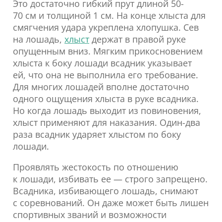
Это достаточно гибкий прут длиной 50-
70 см и толщиной 1 см. На конце хлыста для
смягчения удара укреплена хлопушка. Сев
на лошадь,
хлыст
держат в правой руке
опущенным вниз. Мягким прикосновением
хлыста к боку лошади всадник указывает
ей, что она не выполнила его требование.
Для многих лошадей вполне достаточно
одного ощущения хлыста в руке всадника.
Но когда лошадь выходит из повиновения,
хлыст применяют для наказания. Один-два
раза всадник ударяет хлыстом по боку
лошади.
Проявлять жестокость по отношению
к лошади, избивать ее — строго запрещено.
Всадника, избивающего лошадь, снимают
с соревнований. Он даже может быть лишен
спортивных званий и возможности