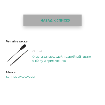
НАЗАД К СПИСКУ
Читайте также:
23.10.24
Хлысты для лошадей: подробный гид по
выбору и применению
Метки:
конные аксессуары