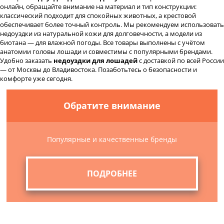
онлайн, обращайте внимание на материал и тип конструкции:
классический подходит для спокойных животных, а крестовой
обеспечивает более точный контроль. Мы рекомендуем использовать
недоуздки из натуральной кожи для долговечности, а модели из
биотана — для влажной погоды. Все товары выполнены с учётом
анатомии головы лошади и совместимы с популярными брендами.
Удобно заказать
недоуздки для лошадей
с доставкой по всей России
— от Москвы до Владивостока. Позаботьтесь о безопасности и
комфорте уже сегодня.
Обратите внимание
Популярные и качественные бренды
ПОДРОБНЕЕ