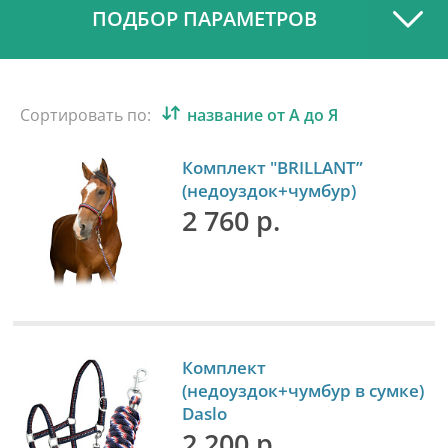
ПОДБОР ПАРАМЕТРОВ
Сортировать по:
название от А до Я
Комплект "BRILLANT”
(недоуздок+чумбур)
2 760 р.
Комплект
(недоуздок+чумбур в сумке)
Daslo
2 200 р.