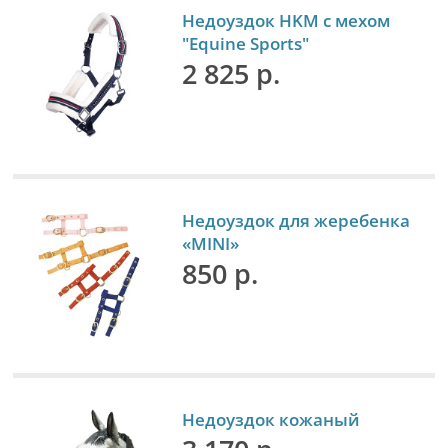
Недоуздок HKM с мехом
"Equine Sports"
2 825 р.
Недоуздок для жеребенка
«MINI»
850 р.
Недоуздок кожаный