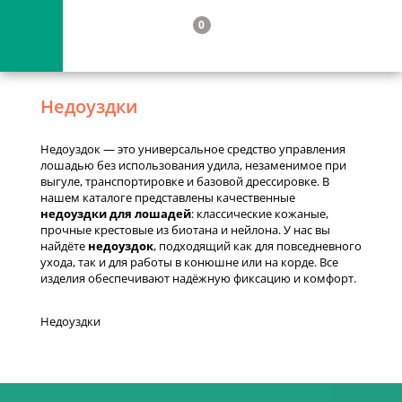
0
Недоуздки
Недоуздок — это универсальное средство управления
лошадью без использования удила, незаменимое при
выгуле, транспортировке и базовой дрессировке. В
нашем каталоге представлены качественные
недоуздки для лошадей
: классические кожаные,
прочные крестовые из биотана и нейлона. У нас вы
найдёте
недоуздок
, подходящий как для повседневного
ухода, так и для работы в конюшне или на корде. Все
изделия обеспечивают надёжную фиксацию и комфорт.
Недоуздки