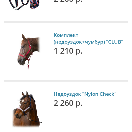
Комплект
(недоуздок+чумбур) "CLUB"
1 210 р.
Недоуздок "Nylon Check"
2 260 р.