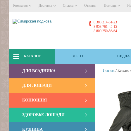
Компания
Доставка
Оплата
Отзывы
Помощь
На
8 383 214-61-23
8 953 761-45-15
8 800 250-56-64
КАТАЛОГ
ЛЕТО
СЕДЛА
/
Главная
Каталог
ДЛЯ ВСАДНИКА
ДЛЯ ЛОШАДИ
КОНЮШНЯ
ЗДОРОВЬЕ ЛОШАДИ
КУЗНИЦА