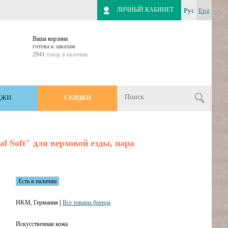
ЛИЧНЫЙ КАБИНЕТ
Рус
Eng
Ваша корзина
готова к заказам
2941
товар в наличии
ДЖИ
СКИДКИ
l Soft" для верховой езды, пара
Есть в наличии
HKM, Германия
|
Все товары бренда
Искусственная кожа