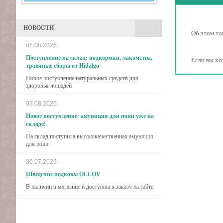
НОВОСТИ
Об этом то
05.08.2026
Поступление на склад: подкормки, лакомства,
Если вы хо
травяные сборы от Hidalgo
Новое поступление натуральных средств для
здоровья лошадей
03.08.2026
Новое поступление: амуниция для пони уже на
складе!
На склад поступила высококачественная амуниция
для пони
30.07.2026
Шведские подковы OLLOV
В наличии в магазине и доступны к заказу на сайте