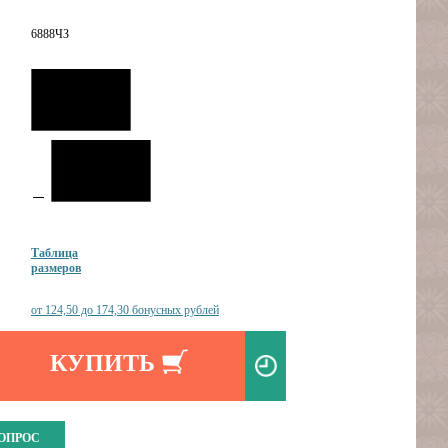
6888ЧЗ
Таблица
размеров
от 124,50 до 174,30 бонусных рублей
КУПИТЬ
ВОПРОС