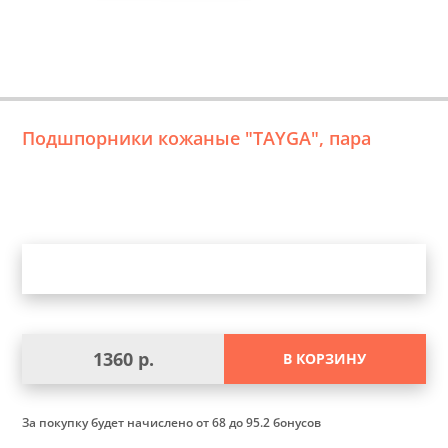
Подшпорники кожаные "TAYGA", пара
Уточните выбор
1360 р.
В КОРЗИНУ
За покупку будет начислено
от 68 до 95.2 бонусов