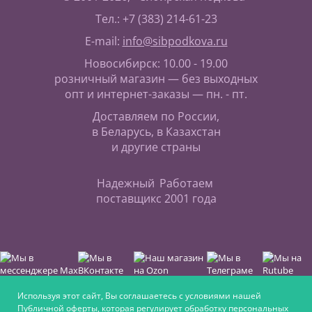
Тел.: +7 (383) 214-61-23
E-mail:
info@sibpodkova.ru
Новосибирск: 10.00 - 19.00
розничный магазин — без выходных
опт и интернет-заказы — пн. - пт.
Доставляем по России,
в Беларусь, в Казахстан
и другие страны
Надежный
Работаем
поставщик
с 2001 года
Используя этот сайт, Вы соглашаетесь с условиями нашей
Публичной оферты
, которая регулирует обработку персональных