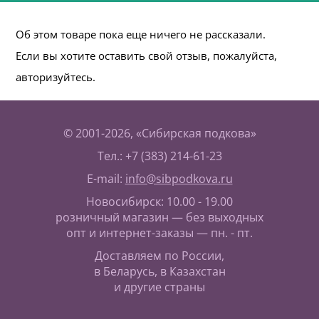
Об этом товаре пока еще ничего не рассказали.
Если вы хотите оставить свой отзыв, пожалуйста,
авторизуйтесь.
© 2001-2026, «Сибирская подкова»
Тел.: +7 (383) 214-61-23
E-mail:
info@sibpodkova.ru
Новосибирск: 10.00 - 19.00
розничный магазин — без выходных
опт и интернет-заказы — пн. - пт.
Доставляем по России,
в Беларусь, в Казахстан
и другие страны