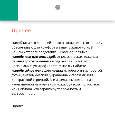
0
Прочее
Налобники для лошадей — это важная деталь оголовья,
обеспечивающая комфорт и защиту животного. В
нашем каталоге представлены разнообразные
налобники для лошадей
: от классических кожаных
ремней до современных моделей с защитой от
насекомых и ультрафиолета. У нас вы найдёте
налобный ремень для лошади
любого типа: простой
дутый, анатомический, украшенный стразами или
контрастной строчкой. Все изделия выполнены из
качественной натуральной кожи, буйвола, полиэстера
или нейлона, что гарантирует прочность и
долговечность.
Прочее