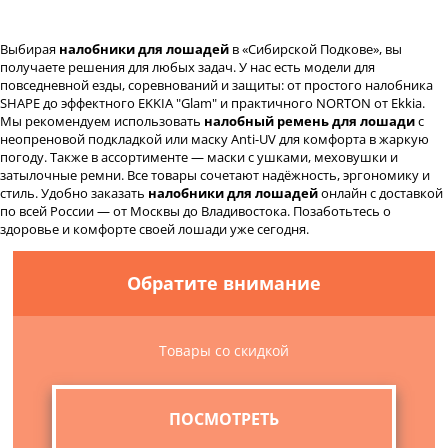
Выбирая
налобники для лошадей
в «Сибирской Подкове», вы
получаете решения для любых задач. У нас есть модели для
повседневной езды, соревнований и защиты: от простого налобника
SHAPE до эффектного EKKIA "Glam" и практичного NORTON от Ekkia.
Мы рекомендуем использовать
налобный ремень для лошади
с
неопреновой подкладкой или маску Anti-UV для комфорта в жаркую
погоду. Также в ассортименте — маски с ушками, меховушки и
затылочные ремни. Все товары сочетают надёжность, эргономику и
стиль. Удобно заказать
налобники для лошадей
онлайн с доставкой
по всей России — от Москвы до Владивостока. Позаботьтесь о
здоровье и комфорте своей лошади уже сегодня.
Обратите внимание
Товары со скидкой
ПОСМОТРЕТЬ