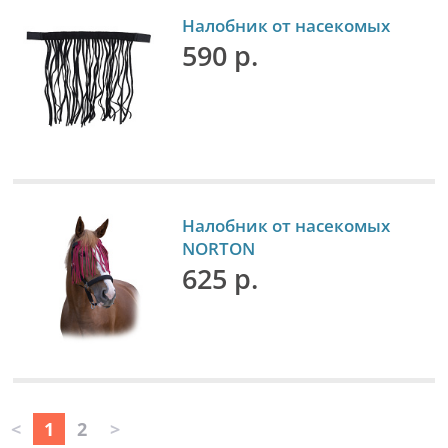
Налобник от насекомых
590 р.
Налобник от насекомых
NORTON
625 р.
<
1
2
>