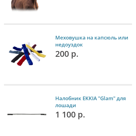
Меховушка на капсюль или
недоуздок
200 р.
Налобник EKKIA "Glam" для
лошади
1 100 р.