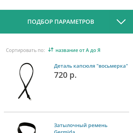
ПОДБОР ПАРАМЕТРОВ
Сортировать по:
название от А до Я
Деталь капсюля "восьмерка"
720 р.
Затылочный ремень
Germida