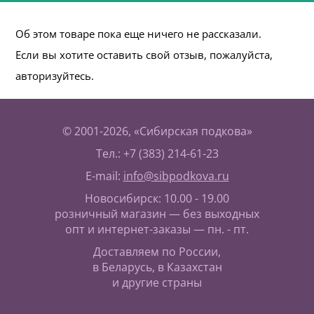
Об этом товаре пока еще ничего не рассказали.
Если вы хотите оставить свой отзыв, пожалуйста,
авторизуйтесь.
© 2001-2026, «Сибирская подкова»
Тел.: +7 (383) 214-61-23
E-mail:
info@sibpodkova.ru
Новосибирск: 10.00 - 19.00
розничный магазин — без выходных
опт и интернет-заказы — пн. - пт.
Доставляем по России,
в Беларусь, в Казахстан
и другие страны