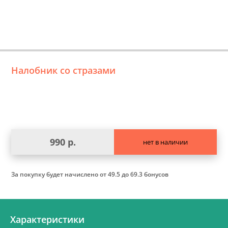
Налобник со стразами
990 р.
нет в наличии
За покупку будет начислено
от 49.5 до 69.3 бонусов
Характеристики