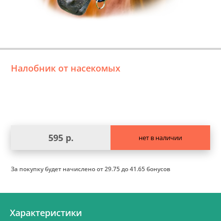
Налобник от насекомых
595 р.
нет в наличии
За покупку будет начислено
от 29.75 до 41.65 бонусов
Характеристики