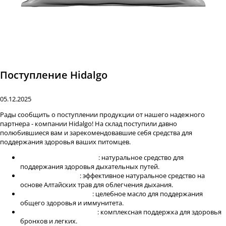
Поступление Hidalgo
05.12.2025
Рады сообщить о поступлении продукции от нашего надежного
партнера - компании Hidalgo! На склад поступили давно
полюбившиеся вам и зарекомендовавшие себя средства для
поддержания здоровья ваших питомцев.
Сироп корня солодки 1 л
: натуральное средство для
поддержания здоровья дыхательных путей.
Сироп грудной, 1 л
: эффективное натуральное средство на
основе Алтайских трав для облегчения дыхания.
Масло облепиховое 1л
: целебное масло для поддержания
общего здоровья и иммунитета.
Кедровитал БРОНХО 1кг
: комплексная поддержка для здоровья
бронхов и легких.