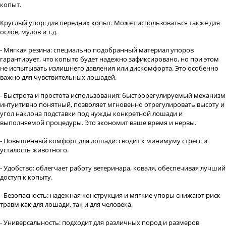
копыт.
Круглый упор:
для передних копыт. Может использоваться также для
ослов, мулов и т.д.
- Мягкая резина: специально подобранный материал упоров
гарантирует, что копыто будет надежно зафиксировано, но при этом
не испытывать излишнего давления или дискомфорта. Это особенно
важно для чувствительных лошадей.
- Быстрота и простота использования: быстрорегулируемый механизм
интуитивно понятный, позволяет мгновенно отрегулировать высоту и
угол наклона подставки под нужды конкретной лошади и
выполняемой процедуры. Это экономит ваше время и нервы.
- Повышенный комфорт для лошади: сводит к минимуму стресс и
усталость животного.
- Удобство: облегчает работу ветеринара, коваля, обеспечивая лучший
доступ к копыту.
- Безопасность: надежная конструкция и мягкие упоры снижают риск
травм как для лошади, так и для человека.
- Универсальность: подходит для различных пород и размеров