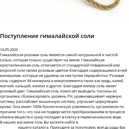
Поступление гималайской соли
14.05.2020
Гималайская розовая соль является самой натуральной и чистой
солью, которая только существует на земле. Гималайская
кристаллическая соль отличается от стандартной поваренной или
морской соли своим розовым цветом благодаря содержащимся в ней
минералам, которые не удалены из нее путем переработки. Розовая
соль содержит 84 минерала и микроэлемента таких как медь, калий,
магний, кальций, железо и других. Благодаря железу соль имеет
розовый цвет. Гималайская соль помогает выводить токсины из
организма, сбалансировать уровень PH, уравновешивает нервную
систему, расслабляет мышечную систему, улучшает циркуляцию
крови. Она имеет 100% биологическую усвояемость организмом по
причине того, что она не подвергается преобразованиям в процессе
обмена веществ и сразу попадает в клетку в первоначальном виде.
В нашем магазине соль Вы можете найти в
разделе "Подкормки,
лизунцы"
нашего каталога. Приходите за покупками, всегда рады Вас