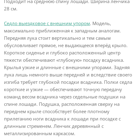
Подходит на среднюю спину лошади. Ширина ленчика
28 см.
Седло выездковое с внешним упором
. Модель,
максимально приближенная к западным аналогам.
Передняя лука стоит вертикально и тем самым
обусловливает прямое, не выдающееся вперёд крыло.
Короткое сиденье и глубоко расположенный центр
тяжести обеспечивают «глубокую» посадку всадника.
Крылья узкие и длинные с внешними упорами. Задняя
лука лишь немного выше передней и вследствие своего
изгиба требует глубокой посадки всадника. Полки седла
короткие и узкие — обеспечивают точную передачу
команд весом всадника через седельные подушки на
спине лошади. Подушка, расположенная сверху на
переднем крыле способствует более плотному
прилеганию ноги всадника к лошади при посадке с
длинным стременем. Ленчик деревянный с
металлизированным каркасом.