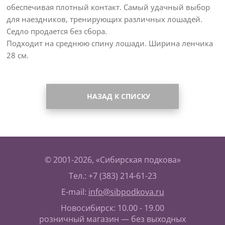
обеспечивая плотный контакт. Самый удачный выбор
для наездников, тренирующих различных лошадей.
Седло продается без сбора.
Подходит на среднюю спину лошади. Ширина ленчика
28 см.
НАЗАД К СПИСКУ
© 2001-2026, «Сибирская подкова»
Тел.: +7 (383) 214-61-23
E-mail:
info@sibpodkova.ru
Новосибирск: 10.00 - 19.00
розничный магазин — без выходных