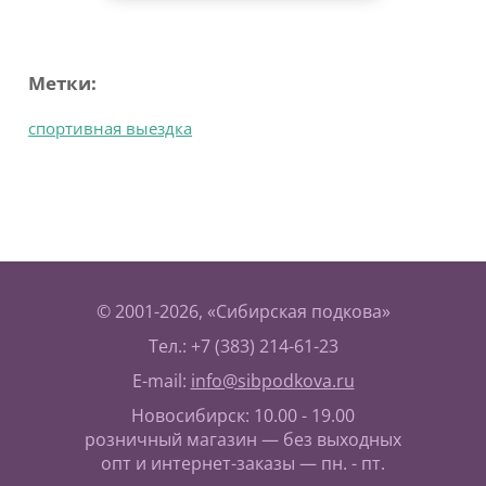
Метки:
спортивная выездка
© 2001-2026, «Сибирская подкова»
Тел.: +7 (383) 214-61-23
E-mail:
info@sibpodkova.ru
Новосибирск: 10.00 - 19.00
розничный магазин — без выходных
опт и интернет-заказы — пн. - пт.