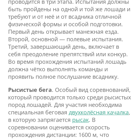
проводится в три этапа. Испытания должны
быть пройдены на одной и той же лошади и
требуют и от неё и от всадника отличной
физической формы и особой подготовки.
Первый день открывает манежная езда.
Второй, основной — полевые испытания.
Третий, завершающий день, включает в
себя преодоление препятствий или конкур.
Во время прохождения испытаний лошадь
должна чётко выполнять команды и
проявить полное послушание всаднику.
Рысистые бега
. Особый вид соревнований,
который проводится только среди рысистых
пород лошадей. Для участия необходима
специальная беговая
двухколёсная качалка
,
в которую запрягается
рысак
. В
соревновании оценивается скорость
прохождения дистанции: 1600 м, что