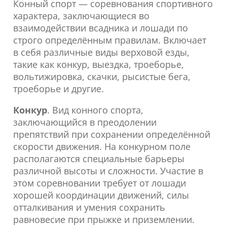
Конный спорт — соревнования спортивного
характера, заключающиеся во
взаимодействии всадника и лошади по
строго определённым правилам. Включает
в себя различные виды верховой езды,
такие как конкур, выездка, троеборье,
вольтижировка, скачки, рысистые бега,
троеборье и другие.
Конкур
. Вид конного спорта,
заключающийся в преодолении
препятствий при сохранении определённой
скорости движения. На конкурном поле
располагаются специальные барьеры
различной высоты и сложности. Участие в
этом соревновании требует от лошади
хорошей координации движений, силы
отталкивания и умения сохранить
равновесие при прыжке и приземлении.