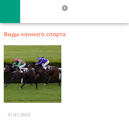
0
Виды конного спорта
31.01.2022