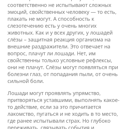
соответственно не испытывают сложных
эмоций, свойственных человеку — то есть,
плакать не могут. А способность к
слезотечению есть у очень многих
животных. Как и у всех других, у лошадей
слёзы – защитная реакция организма на
внешние раздражители. Это отвечает на
вопрос, плачут ли лошади. Нет, им
свойственны только условные рефлексы,
они не плачут. Слёзы могут появляться при
болезни глаз, от попадания пыли, от очень
сильной боли.
Лошади могут проявлять упрямство,
притворяться уставшими, выполнять какое-
то действие, если за это причитается
лакомство, пугаться и не ходить в то место,
где ранее испытывали страх. Но глубоко
переживать, связывать события и