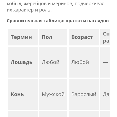
кобыл, жеребцов и меринов, подчёркивая
их характер и роль.
Сравнительная таблица: кратко и наглядно
Спос
Термин
Пол
Возраст
раз
Лошадь
Любой
Любой
—
Конь
Мужской
Взрослый
Да/Н