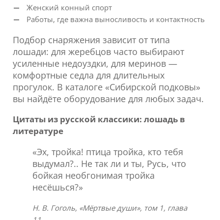
Женский конный спорт
Работы, где важна выносливость и контактность
Подбор снаряжения зависит от типа
лошади: для жеребцов часто выбирают
усиленные недоуздки, для меринов —
комфортные седла для длительных
прогулок. В каталоге «Сибирской подковы»
вы найдёте оборудование для любых задач.
Цитаты из русской классики: лошадь в
литературе
«Эх, тройка! птица тройка, кто тебя
выдумал?.. Не так ли и ты, Русь, что
бойкая необгонимая тройка
несёшься?»
Н. В. Гоголь, «Мёртвые души», том 1, глава
11