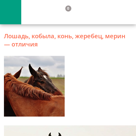
0
Лошадь, кобыла, конь, жеребец, мерин
— отличия