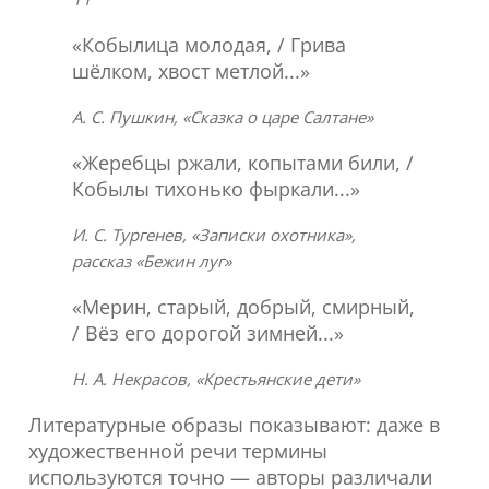
«Кобылица молодая, / Грива
шёлком, хвост метлой...»
А. С. Пушкин, «Сказка о царе Салтане»
«Жеребцы ржали, копытами били, /
Кобылы тихонько фыркали...»
И. С. Тургенев, «Записки охотника»,
рассказ «Бежин луг»
«Мерин, старый, добрый, смирный,
/ Вёз его дорогой зимней...»
Н. А. Некрасов, «Крестьянские дети»
Литературные образы показывают: даже в
художественной речи термины
используются точно — авторы различали