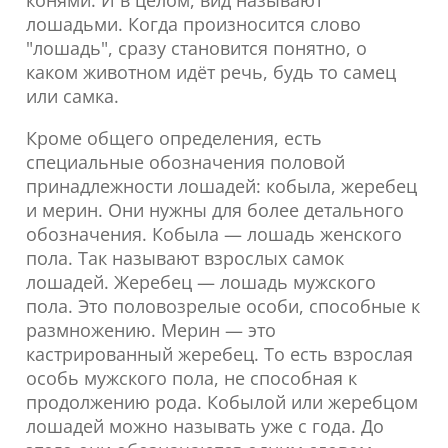
конями. И в целом, вид называют
лошадьми. Когда произносится слово
"лошадь", сразу становится понятно, о
каком животном идёт речь, будь то самец
или самка.
Кроме общего определения, есть
специальные обозначения половой
принадлежности лошадей: кобыла, жеребец
и мерин. Они нужны для более детального
обозначения. Кобыла — лошадь женского
пола. Так называют взрослых самок
лошадей. Жеребец — лошадь мужского
пола. Это половозрелые особи, способные к
размножению. Мерин — это
кастрированный жеребец. То есть взрослая
особь мужского пола, не способная к
продолжению рода. Кобылой или жеребцом
лошадей можно называть уже с года. До