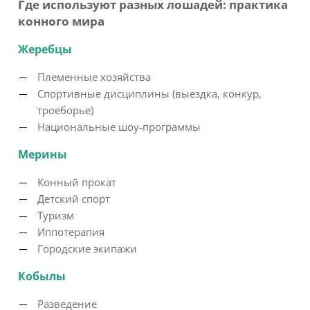
Где используют разных лошадей: практика
конного мира
Жеребцы
Племенные хозяйства
Спортивные дисциплины (выездка, конкур,
троеборье)
Национальные шоу-программы
Мерины
Конный прокат
Детский спорт
Туризм
Иппотерапия
Городские экипажи
Кобылы
Разведение