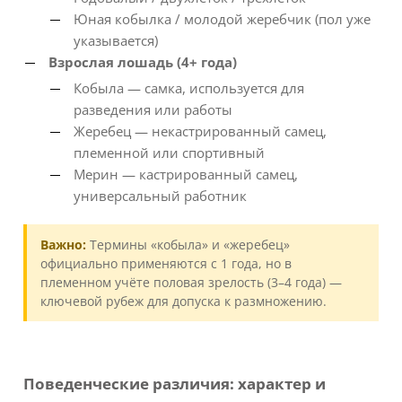
Юная кобылка / молодой жеребчик (пол уже
указывается)
Взрослая лошадь (4+ года)
Кобыла — самка, используется для
разведения или работы
Жеребец — некастрированный самец,
племенной или спортивный
Мерин — кастрированный самец,
универсальный работник
Важно:
Термины «кобыла» и «жеребец»
официально применяются с 1 года, но в
племенном учёте половая зрелость (3–4 года) —
ключевой рубеж для допуска к размножению.
Поведенческие различия: характер и