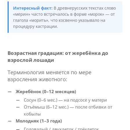
Интересный факт:
В древнерусских текстах слово
«мерин» часто встречалось в форме «морок» — от
глагола «морить», что косвенно указывало на
процедуру кастрации.
Возрастная градация: от жеребёнка до
взрослой лошади
Терминология меняется по мере
взросления животного:
Жеребёнок (0–12 месяцев)
Сосун (0–6 мес.) — на подсосе у матери
Отъёмыш (6–12 мес.) — после отбивки от
кобылы
Молодняк (1–3 года)
Годовалый / двухлеток / трёхлеток