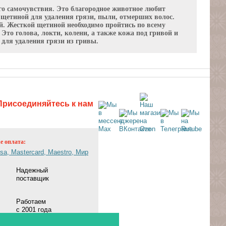
го самочувствия. Это благородное животное любит
 щетиной для удаления грязи, пыли, отмерших волос.
. Жесткой щетиной необходимо пройтись по всему
Это голова, локти, колени, а также кожа под гривой и
для удаления грязи из гривы.
Присоединяйтесь к нам
ne оплата:
Надежный
поставщик
Работаем
с 2001 года