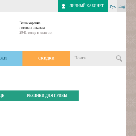
ЛИЧНЫЙ КАБИНЕТ
Рус
Eng
Ваша корзина
готова к заказам
2941
товар в наличии
ДЖИ
СКИДКИ
ЩЕ
РЕЗИНКИ ДЛЯ ГРИВЫ