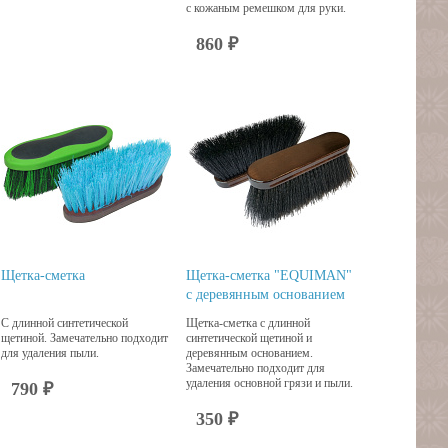
с кожаным ремешком для руки.
860 ₽
Щетка-сметка
Щетка-сметка "EQUIMAN"
с деревянным основанием
С длинной синтетической
Щетка-сметка с длинной
щетиной. Замечательно подходит
синтетической щетиной и
для удаления пыли.
деревянным основанием.
Замечательно подходит для
удаления основной грязи и пыли.
790 ₽
350 ₽