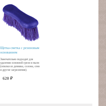
Щетка-сметка с резиновым
основанием
Замечательно подходит для
удаления основной грязи и пыли
(опилки из денника, солома, сено
и другие загрязнения).
620 ₽