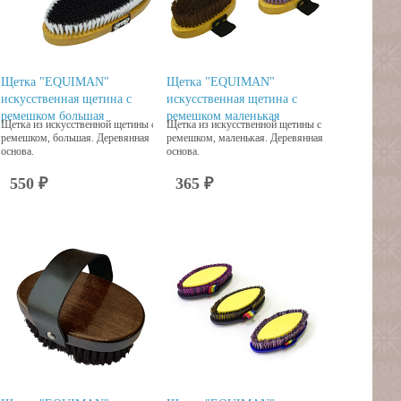
Щетка "EQUIMAN"
Щетка "EQUIMAN"
искусственная щетина с
искусственная щетина с
ремешком большая
ремешком маленькая
Щетка из искусственной щетины с
Щетка из искусственной щетины с
ремешком, большая. Деревянная
ремешком, маленькая. Деревянная
основа.
основа.
550 ₽
365 ₽