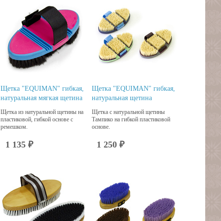
Щетка "EQUIMAN" гибкая,
Щетка "EQUIMAN" гибкая,
натуральная мягкая щетина
натуральная щетина
Щетка из натуральной щетины на
Щетка с натуральной щетины
пластиковой, гибкой основе с
Тампико на гибкой пластиковой
ремешком.
основе.
1 135 ₽
1 250 ₽