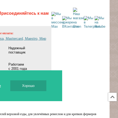
Присоединяйтесь к нам
ne оплата:
Надежный
поставщик
Работаем
с 2001 года
и
Хорошо
елей верховой езды, для увлечённых ремеслом и для крепких фермеров