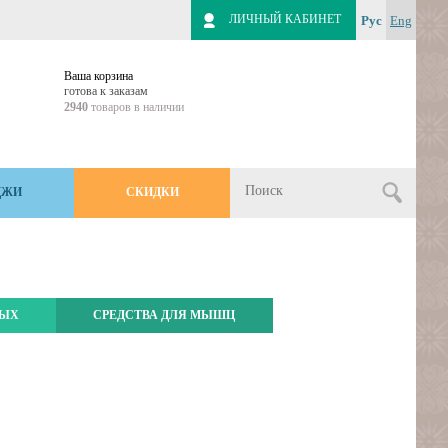
ЛИЧНЫЙ КАБИНЕТ
Рус
Eng
Ваша корзина
готова к заказам
2940
товаров в наличии
ДЖИ
СКИДКИ
МЫХ
СРЕДСТВА ДЛЯ МЫШЦ