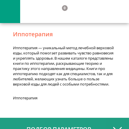
0
Иппотерапия
Иппотерапия — уникальный метод лечебной верховой
езды, который помогает развивать чувство равновесия
и укреплять здоровье. В нашем каталоге представлены
книги по иппотерапии, раскрывающие теорию и
практику этого направления медицины. Книги про
иппотерапию подходят как для специалистов, так и для
любителей, желающих узнать больше о пользе
верховой езды для людей с особыми потребностями.
Иппотерапия