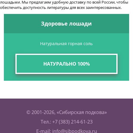
лошадьми. Мы предлагаем удобную доставку по всей России, чтобы
обеспечить доступность литературы для всех заинтересованных.
Здоровье лошади
Натуральная горная соль
НАТУРАЛЬНО 100%
© 2001-2026, «Сибирская подкова»
Тел.: +7 (383) 214-61-23
E-mail:
info@sibpodkova.ru