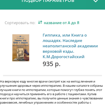
ПОДБОР ПАРАМЕТРОВ
Сортировать по:
название от А до Я
Гиппика, или Книга о
лошадях. Наследие
неаполитанской академии
верховой езды.
К.М.Дорогостайский
935 р.
На верховую езду многие врачи смотрят как на метод лечения и
улучшения здоровья через иппотерапию. В нашем каталоге собраны
лучшие книги по иппотерапии, которые помогут глубже понять этот
подход и научиться применять его в работе с пациентами. Купив
книги про иппотерапию, вы получите ценные знания о чувствовании
равновесия, лечебных упражнениях и особенностях работы с