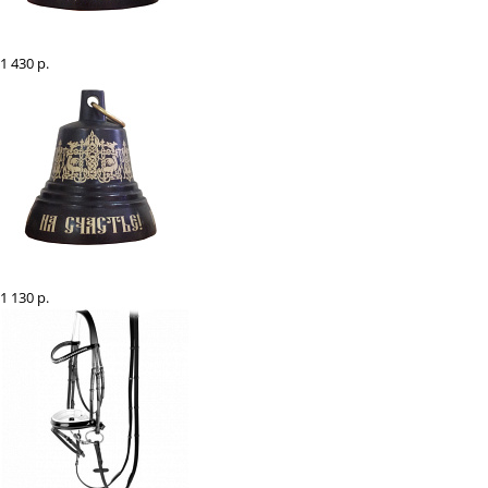
Колокольчик с гравировкой и чернением d=60
1 430 р.
Колокольчик с гравировкой и чернением d=50
1 130 р.