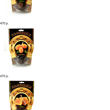
Льняшки для коняшки с яблоком, 200 гр
470 р.
Льняшки для коняшки с облепихой, 200 гр
470 р.