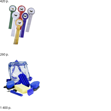
420 р.
Розетка наградная
260 р.
Набор щеток EQUIMAN в рюкзачке (6 предметов)
1 400 р.