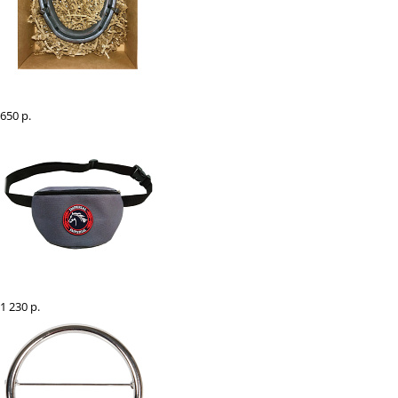
Набор подарочный "Подкова"
650 р.
Сумка поясная
1 230 р.