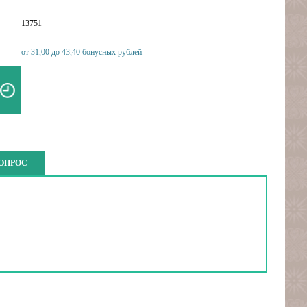
13751
от 31,00 до 43,40 бонусных рублей
ВОПРОС