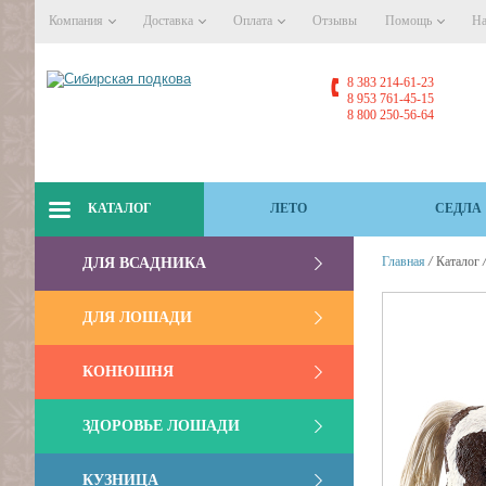
Компания
Доставка
Оплата
Отзывы
Помощь
На
8 383 214-61-23
8 953 761-45-15
8 800 250-56-64
КАТАЛОГ
ЛЕТО
СЕДЛА
/
Главная
Каталог
ДЛЯ ВСАДНИКА
ДЛЯ ЛОШАДИ
КОНЮШНЯ
ЗДОРОВЬЕ ЛОШАДИ
КУЗНИЦА