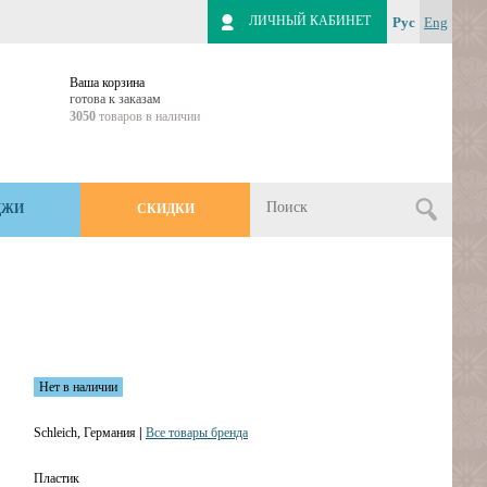
ЛИЧНЫЙ КАБИНЕТ
Рус
Eng
Ваша корзина
готова к заказам
3050
товаров в наличии
ДЖИ
СКИДКИ
Нет в наличии
Schleich, Германия
|
Все товары бренда
Пластик