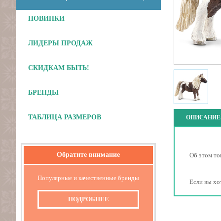
НОВИНКИ
ЛИДЕРЫ ПРОДАЖ
СКИДКАМ БЫТЬ!
БРЕНДЫ
ТАБЛИЦА РАЗМЕРОВ
ОПИСАНИЕ
Обратите внимание
Об этом то
Популярные и качественные бренды
Если вы хо
ПОДРОБНЕЕ