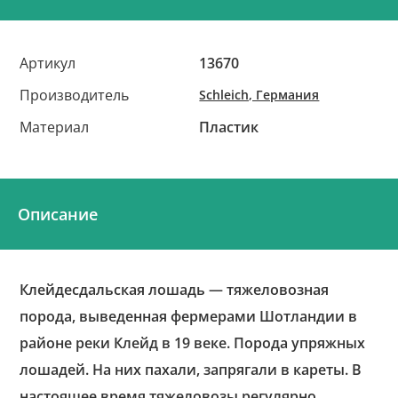
Артикул
13670
Производитель
Schleich, Германия
Материал
Пластик
Описание
Клейдесдальская лошадь — тяжеловозная
порода, выведенная фермерами Шотландии в
районе реки Клейд в 19 веке. Порода упряжных
лошадей. На них пахали, запрягали в кареты. В
настоящее время тяжеловозы регулярно