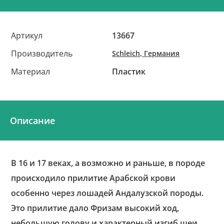
Артикул
13667
Производитель
Schleich, Германия
Материал
Пластик
Описание
В 16 и 17 веках, а возможно и раньше, в породе
происходило прилитие Арабской крови
особенно через лошадей Андалузской породы.
Это прилитие дало Фризам высокий ход,
небольшую голову и характерный изгиб шеи.