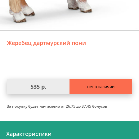
Жеребец дартмурский пони
535 р.
нет в наличии
За покупку будет начислено
от 26.75 до 37.45 бонусов
Характеристики