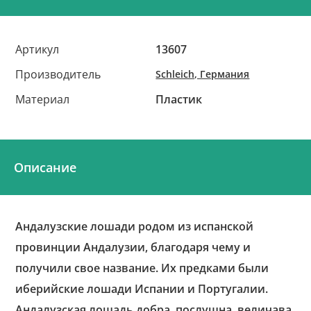
Артикул
13607
Производитель
Schleich, Германия
Материал
Пластик
Описание
Андалузские лошади родом из испанской
провинции Андалузии, благодаря чему и
получили свое название. Их предками были
иберийские лошади Испании и Португалии.
Андалузская лошадь добра, послушна, величава,