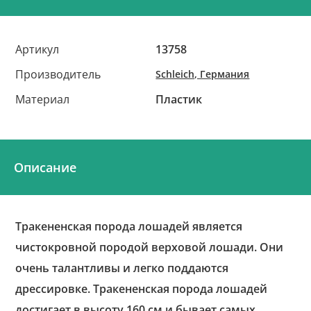
Артикул
13758
Производитель
Schleich, Германия
Материал
Пластик
Описание
Тракененская порода лошадей является
чистокровной породой верховой лошади. Они
очень талантливы и легко поддаются
дрессировке. Тракененская порода лошадей
достигает в высоту 160 см и бывает самых