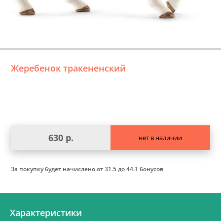
Жеребенок тракененский
630 р.
нет в наличии
За покупку будет начислено
от 31.5 до 44.1 бонусов
Характеристики