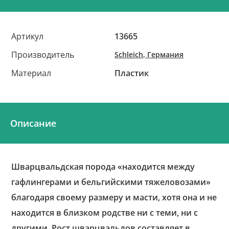
Артикул
13665
Производитель
Schleich, Германия
Материал
Пластик
Описание
Шварцвальдская порода «находится между
гафлингерами и бельгийскими тяжеловозами»
благодаря своему размеру и масти, хотя она и не
находится в близком родстве ни с теми, ни с
другими. Рост шварцвальдов составляет в