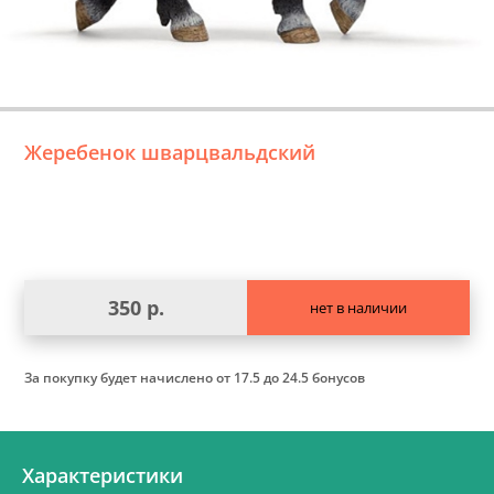
Жеребенок шварцвальдский
350 р.
нет в наличии
За покупку будет начислено
от 17.5 до 24.5 бонусов
Характеристики