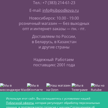
Тел.: +7 (383) 214-61-23
E-mail:
info@sibpodkova.ru
Новосибирск: 10.00 - 19.00
розничный магазин — без выходных
опт и интернет-заказы — пн. - пт.
Доставляем по России,
в Беларусь, в Казахстан
и другие страны
Надежный
Работаем
поставщик
с 2001 года
Используя этот сайт, Вы соглашаетесь с условиями нашей
Публичной оферты
, которая регулирует обработку персональных
данных, и подтверждаете согласие с нашим
Соглашением об