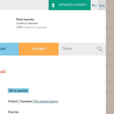
ЛИЧНЫЙ КАБИНЕТ
Рус
Eng
Ваша корзина
готова к заказам
2946
товаров в наличии
ДЖИ
СКИДКИ
кий
Нет в наличии
Schleich, Германия
|
Все товары бренда
Пластик