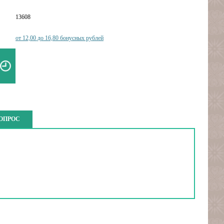
13608
от 12,00 до 16,80 бонусных рублей
ВОПРОС