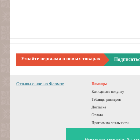
Узнайте первыми о новых товарах
Подписать
Отзывы о нас на Флампе
Помощь:
Как сделать покупку
Таблицы размеров
Доставка
Оплата
Программа лояльности
Подарочный сертификат
Советы покупателям