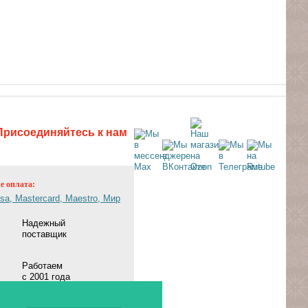
Присоединяйтесь к нам
ne оплата:
Надежный
поставщик
Работаем
с 2001 года