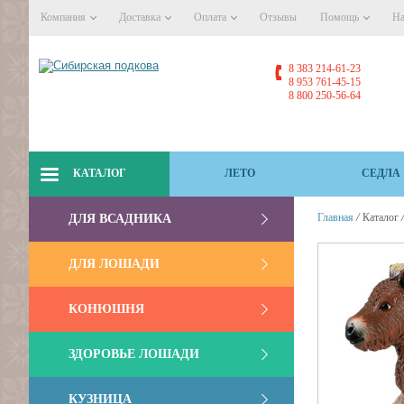
Компания
Доставка
Оплата
Отзывы
Помощь
На
8 383 214-61-23
8 953 761-45-15
8 800 250-56-64
КАТАЛОГ
ЛЕТО
СЕДЛА
/
Главная
Каталог
ДЛЯ ВСАДНИКА
ДЛЯ ЛОШАДИ
КОНЮШНЯ
ЗДОРОВЬЕ ЛОШАДИ
КУЗНИЦА