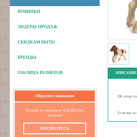
НОВИНКИ
ЛИДЕРЫ ПРОДАЖ
СКИДКАМ БЫТЬ!
БРЕНДЫ
ТАБЛИЦА РАЗМЕРОВ
ОПИСАНИЕ
Обратите внимание
Об этом то
Полный ассортимент EQUIMAN в
Если вы хо
наличии
ПОСМОТРЕТЬ