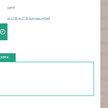
13777
от 12,50 до 17,50 бонусных рублей
ВОПРОС