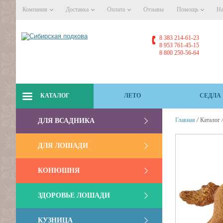
Компания
Доставка
Оплата
Отзывы
Помощь
На
8 383 214-61-23
8 953 761-45-15
8 800 250-56-64
КАТАЛОГ
ЛЕТО
СЕДЛА
/
Главная
Каталог
ДЛЯ ВСАДНИКА
ДЛЯ ЛОШАДИ
КОНЮШНЯ
ЗДОРОВЬЕ ЛОШАДИ
КУЗНИЦА