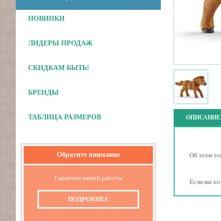
НОВИНКИ
ЛИДЕРЫ ПРОДАЖ
СКИДКАМ БЫТЬ!
БРЕНДЫ
ТАБЛИЦА РАЗМЕРОВ
ОПИСАНИЕ
Обратите внимание
Об этом то
Гарантии нашей работы
Если вы хо
ПОДРОБНЕЕ