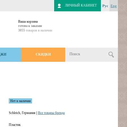
ЛИЧНЫЙ КАБИНЕТ
Рус
Eng
Ваша корзина
готова к заказам
3055
товаров в наличии
ДЖИ
СКИДКИ
Нет в наличии
Schleich, Германия
|
Все товары бренда
Пластик