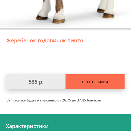
Жеребенок-годовичок пинто
535 р.
нет в наличии
За покупку будет начислено
от 26.75 до 37.45 бонусов
Характеристики