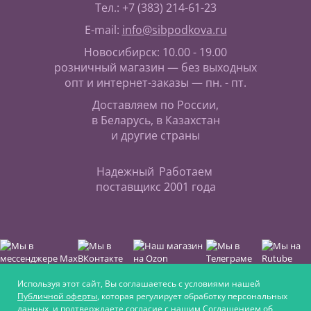
Тел.: +7 (383) 214-61-23
E-mail:
info@sibpodkova.ru
Новосибирск: 10.00 - 19.00
розничный магазин — без выходных
опт и интернет-заказы — пн. - пт.
Доставляем по России,
в Беларусь, в Казахстан
и другие страны
Надежный
Работаем
поставщик
с 2001 года
Используя этот сайт, Вы соглашаетесь с условиями нашей
Публичной оферты
, которая регулирует обработку персональных
данных, и подтверждаете согласие с нашим
Соглашением об