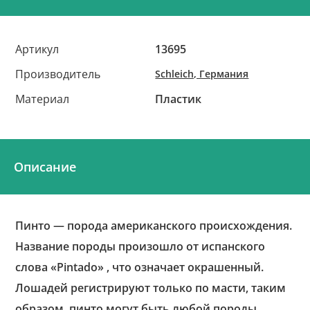
Артикул
13695
Производитель
Schleich, Германия
Материал
Пластик
Описание
Пинто — порода американского происхождения.
Название породы произошло от испанского
слова «Pintado» , что означает окрашенный.
Лошадей регистрируют только по масти, таким
образом, пинто могут быть любой породы,