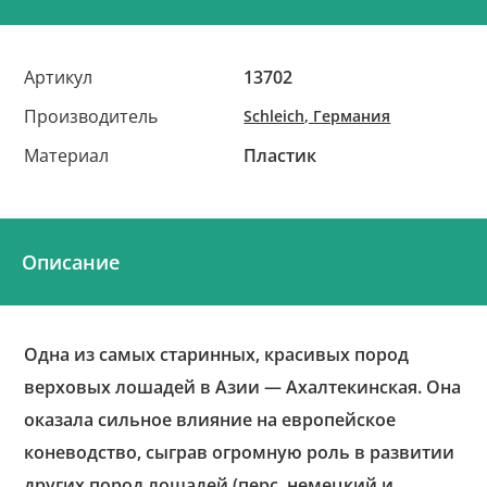
Артикул
13702
Производитель
Schleich, Германия
Материал
Пластик
Описание
Одна из самых старинных, красивых пород
верховых лошадей в Азии — Ахалтекинская. Она
оказала сильное влияние на европейское
коневодство, сыграв огромную роль в развитии
других пород лошадей (перс, немецкий и