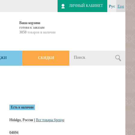
ЛИЧНЫЙ КАБИНЕТ
Рус
Eng
Ваша корзина
готова к заказам
3050
товаров в наличии
ДЖИ
СКИДКИ
Есть в наличии
Hidalgo, Россия
|
Все товары бренда
04694