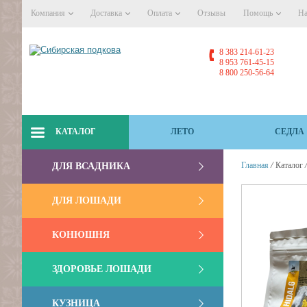
Компания
Доставка
Оплата
Отзывы
Помощь
На
8 383 214-61-23
8 953 761-45-15
8 800 250-56-64
КАТАЛОГ
ЛЕТО
СЕДЛА
/
Главная
Каталог
ДЛЯ ВСАДНИКА
ДЛЯ ЛОШАДИ
КОНЮШНЯ
ЗДОРОВЬЕ ЛОШАДИ
КУЗНИЦА