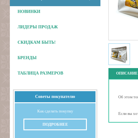
НОВИНКИ
Отложить
ЛИДЕРЫ ПРОДАЖ
СКИДКАМ БЫТЬ!
БРЕНДЫ
ТАБЛИЦА РАЗМЕРОВ
ОПИСАНИЕ
Советы покупателю
Об этом то
Как сделать покупку
Если вы хо
ПОДРОБНЕЕ