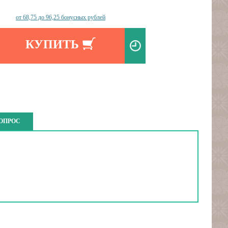
от 68,75 до 96,25 бонусных рублей
КУПИТЬ
ВОПРОС