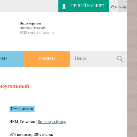
ЛИЧНЫЙ КАБИНЕТ
Рус
Eng
Ваша корзина
готова к заказам
3052
товара в наличии
ДЖИ
СКИДКИ
моугольный
Нет в наличии
HKM, Германия
|
Все товары бренда
80% полиэстер, 20% хлопок