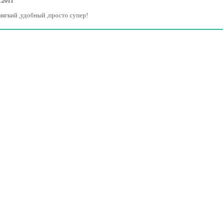
.2011
ягкий ,удобный ,просто супер!