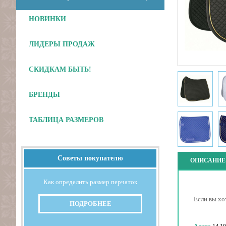
НОВИНКИ
ЛИДЕРЫ ПРОДАЖ
СКИДКАМ БЫТЬ!
БРЕНДЫ
ТАБЛИЦА РАЗМЕРОВ
Советы покупателю
ОПИСАНИЕ
Как определить размер перчаток
Если вы хо
ПОДРОБНЕЕ