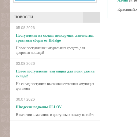
Алена
14.10
Красивый,м
НОВОСТИ
05.08.2026
Поступление на склад: подкормки, лакомства,
травяные сборы от Hidalgo
Новое поступление натуральных средств для
здоровья лошадей
03.08.2026
Новое поступление: амуниция для пони уже на
складе!
На склад поступила высококачественная амуниция
для пони
30.07.2026
Шведские подковы OLLOV
В наличии в магазине и доступны к заказу на сайте