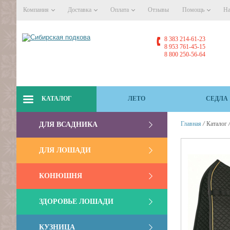
Компания
Доставка
Оплата
Отзывы
Помощь
На
8 383 214-61-23
8 953 761-45-15
8 800 250-56-64
КАТАЛОГ
ЛЕТО
СЕДЛА
/
Главная
Каталог
ДЛЯ ВСАДНИКА
ДЛЯ ЛОШАДИ
КОНЮШНЯ
ЗДОРОВЬЕ ЛОШАДИ
КУЗНИЦА