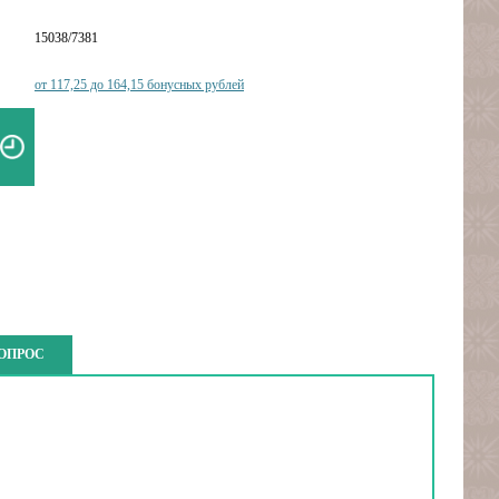
15038/7381
от 117,25 до 164,15 бонусных рублей
ВОПРОС