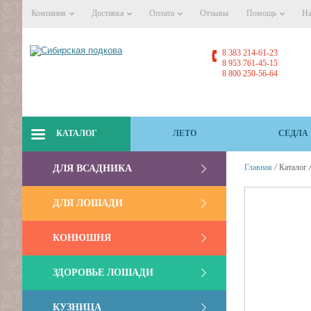
Компания
Доставка
Оплата
Отзывы
Помощь
На
8 383 214-61-23
8 953 761-45-15
8 800 250-56-64
КАТАЛОГ
ЛЕТО
СЕДЛА
/
Главная
Каталог
ДЛЯ ВСАДНИКА
ДЛЯ ЛОШАДИ
КОНЮШНЯ
ЗДОРОВЬЕ ЛОШАДИ
КУЗНИЦА