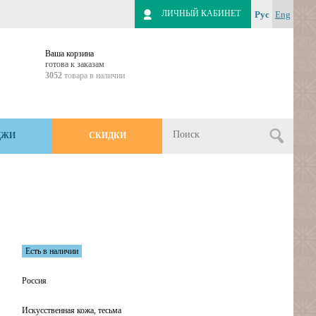
ЛИЧНЫЙ КАБИНЕТ
Рус
Eng
Ваша корзина
готова к заказам
3052
товара в наличии
ДЖИ
СКИДКИ
Есть в наличии
Россия
Искусственная кожа, тесьма