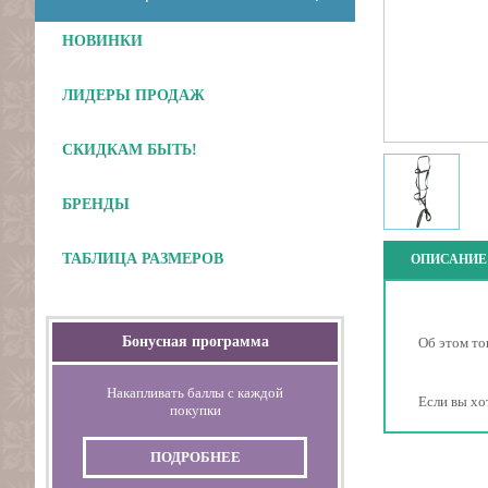
НОВИНКИ
ЛИДЕРЫ ПРОДАЖ
Отложить
СКИДКАМ БЫТЬ!
БРЕНДЫ
ТАБЛИЦА РАЗМЕРОВ
ОПИСАНИЕ
Бонусная программа
Об этом то
Накапливать баллы с каждой
Если вы хо
покупки
ПОДРОБНЕЕ