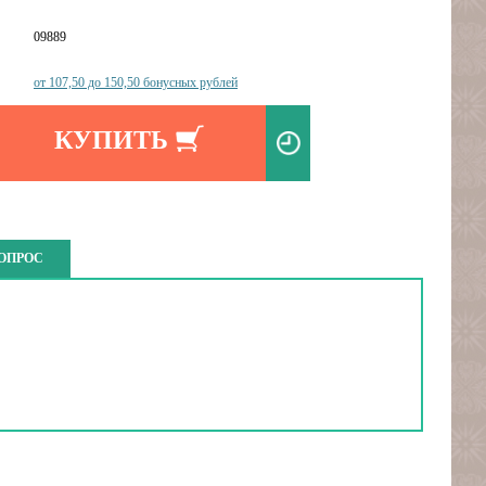
09889
от 107,50 до 150,50 бонусных рублей
КУПИТЬ
ВОПРОС