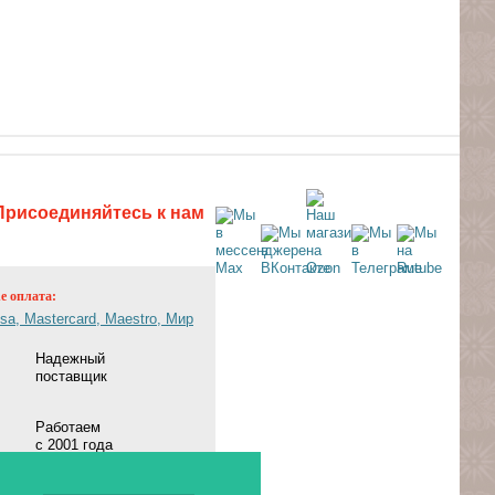
Присоединяйтесь к нам
ne оплата:
Надежный
поставщик
Работаем
с 2001 года