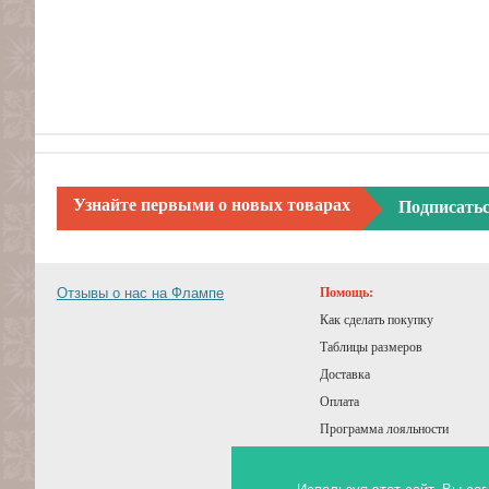
Узнайте первыми о новых товарах
Подписать
Отзывы о нас на Флампе
Помощь:
Как сделать покупку
Таблицы размеров
Доставка
Оплата
Программа лояльности
Подарочный сертификат
Советы покупателям