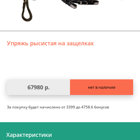
Упряжь рысистая на защелках
67980 р.
нет в наличии
За покупку будет начислено
от 3399 до 4758.6 бонусов
Характеристики